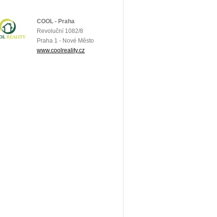
COOL - Praha
Revoluční 1082/8
Praha 1 - Nové Město
www.coolreality.cz