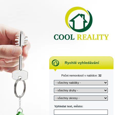
Rychlé vyhledávání
Počet nemovitostí v nabídce:
32
Vyhledat text, město: