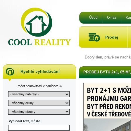
Úvod
O nás
Kar
Prodej
Dobrý den, právě se nachá
Rychlé vyhledávání
PRODEJ BYTU 2+1, 65 M²
Počet nemovitostí v nabídce:
32
Vyhledat text, město: